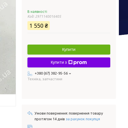
В наявності
Код:
2971140016405
1 550 ₴
Купити
Купити з
+380 (67) 382-95-56
Техніка, запчастини
повернення товару
протягом 14 днів
за рахунок покупця