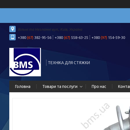
Вільні та Незламні вул., Київ, Україна
+380
(67)
382-95-56
+380
(67)
558-63-25
+380
(97)
154-59-30
ТЕХНІКА ДЛЯ СТЯЖКИ
Головна
Товари та послуги
Про нас
Конта