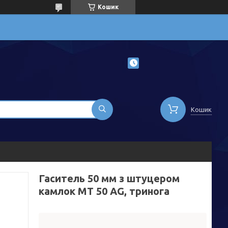
Кошик
Кошик
Гаситель 50 мм з штуцером
камлок MT 50 AG, тринога