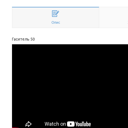
Опис
Гаситель 50