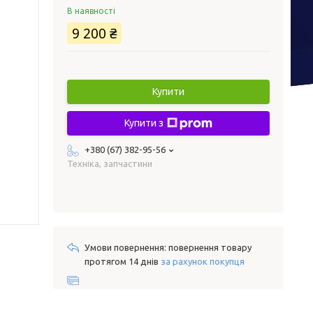
В наявності
9 200 ₴
Купити
Купити з
+380 (67) 382-95-56
Техніка, запчастини
повернення товару
протягом 14 днів
за рахунок покупця