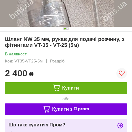
Шланг NW 35 мм, рукав для подачі розчину, з
фітингами VT-35 - VT-25 (5м)
В наявності
Код: VT35-VT25-5м
Роздріб
2 400
₴
Купити
або
Купити з
Що таке купити з Пром?