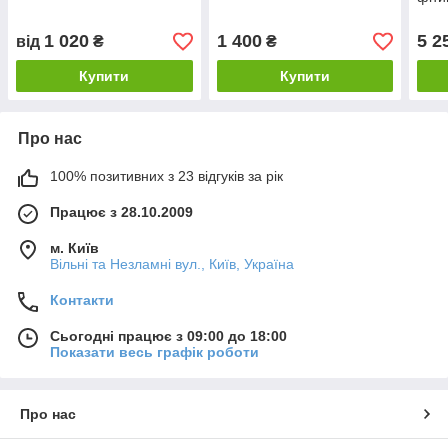
(13 
1 020
1 400
5 2
від
₴
₴
Купити
Купити
Про нас
100% позитивних з 23 відгуків за рік
Працює з 28.10.2009
м. Київ
Вільні та Незламні вул., Київ, Україна
Контакти
Сьогодні працює з 09:00 до 18:00
Показати весь графік роботи
Про нас