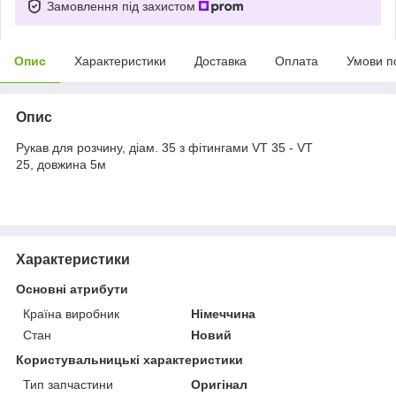
Замовлення під захистом
Опис
Характеристики
Доставка
Оплата
Умови п
Опис
Рукав для розчину, діам. 35 з фітингами VT 35 - VT
25, довжина 5м
Характеристики
Основні атрибути
Країна виробник
Німеччина
Стан
Новий
Користувальницькі характеристики
Тип запчастини
Оригінал