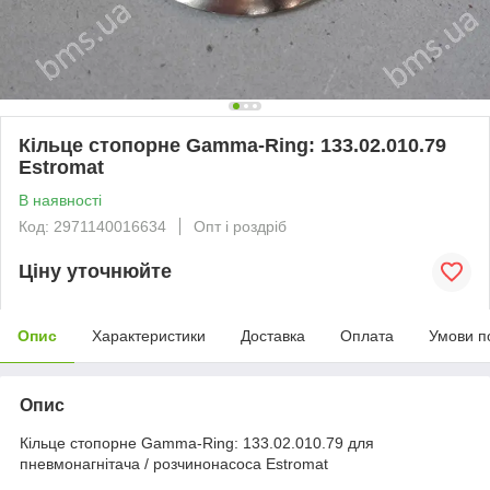
Кільце стопорне Gamma-Ring: 133.02.010.79
Estromat
В наявності
Код: 2971140016634
Опт і роздріб
Ціну уточнюйте
Опис
Характеристики
Доставка
Оплата
Умови п
Опис
Кільце стопорне Gamma-Ring: 133.02.010.79 для
пневмонагнітача / розчинонасоса Estromat