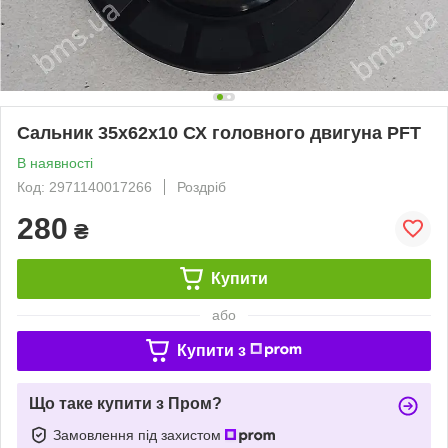
Сальник 35х62х10 СХ головного двигуна PFT
В наявності
Код: 2971140017266
Роздріб
280
₴
Купити
або
Купити з
Що таке купити з Пром?
Замовлення під захистом