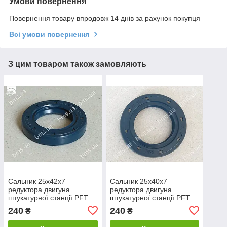
Умови повернення
Повернення товару впродовж 14 днів за рахунок покупця
Всі умови повернення
З цим товаром також замовляють
Сальник 25х42х7
Сальник 25х40х7
редуктора двигуна
редуктора двигуна
штукатурної станції PFT
штукатурної станції PFT
240
240
₴
₴