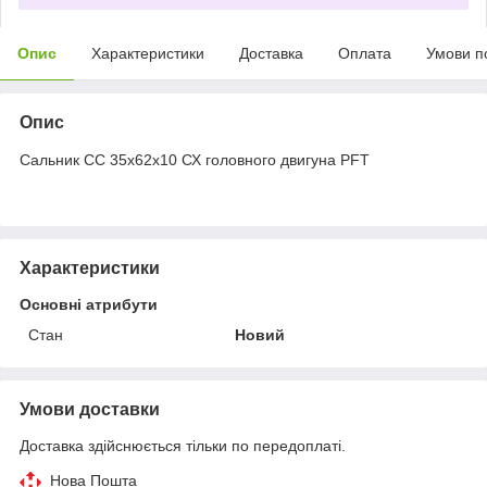
Опис
Характеристики
Доставка
Оплата
Умови п
Опис
Сальник СС 35х62х10 СХ головного двигуна PFT
Характеристики
Основні атрибути
Стан
Новий
Умови доставки
Доставка здійснюється тільки по передоплаті.
Нова Пошта