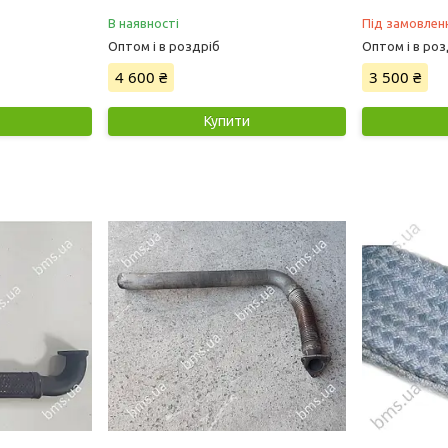
В наявності
Під замовлен
Оптом і в роздріб
Оптом і в роз
4 600 ₴
3 500 ₴
Купити