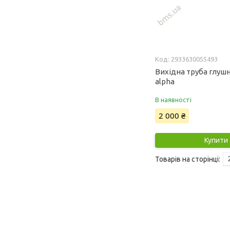
2933630055493
Вихідна труба глуш
alpha
В наявності
2 000 ₴
Купити