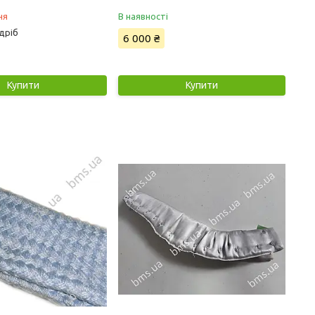
ня
В наявності
дріб
6 000 ₴
Купити
Купити