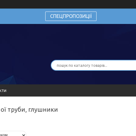
СПЕЦПРОПОЗИЦІЇ
кти
ної труби, глушники