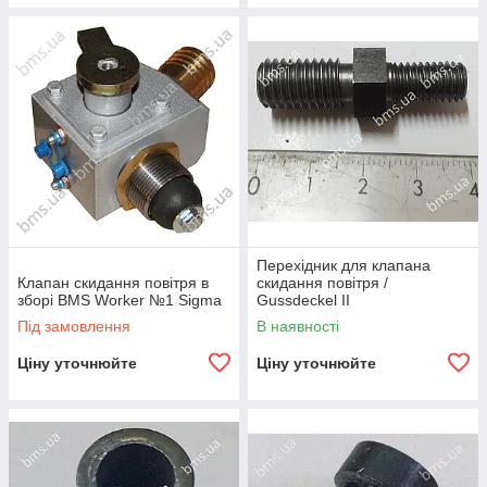
Перехідник для клапана
Клапан скидання повітря в
скидання повітря /
зборі BMS Worker №1 Sigma
Gussdeckel ІІ
Під замовлення
В наявності
Ціну уточнюйте
Ціну уточнюйте