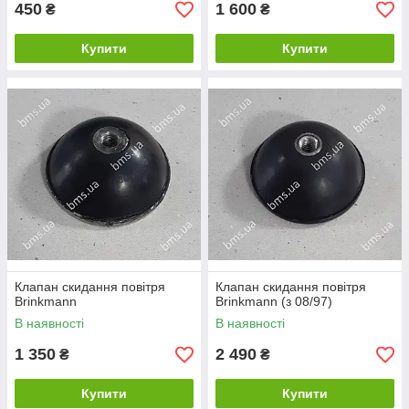
450
1 600
₴
₴
Купити
Купити
Клапан скидання повітря
Клапан скидання повітря
Brinkmann
Brinkmann (з 08/97)
В наявності
В наявності
1 350
2 490
₴
₴
Купити
Купити