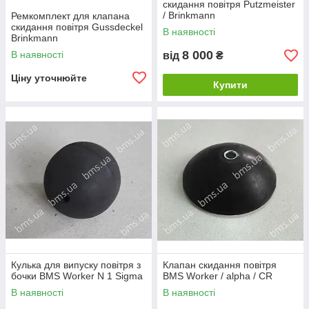
скидання повітря Putzmeister
/ Brinkmann
Ремкомплект для клапана
скидання повітря Gussdeckel
В наявності
Brinkmann
8 000
В наявності
від
₴
Ціну уточнюйте
Купити
Кулька для випуску повітря з
Клапан скидання повітря
бочки BMS Worker N 1 Sigma
BMS Worker / alpha / CR
В наявності
В наявності