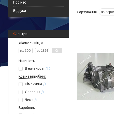
Про нас
Відгуки
Фільтри
Діапазон цін, ₴
Наявність
В наявності
10
Країна виробник
Німеччина
4
Словенія
1
Чехія
1
Виробник