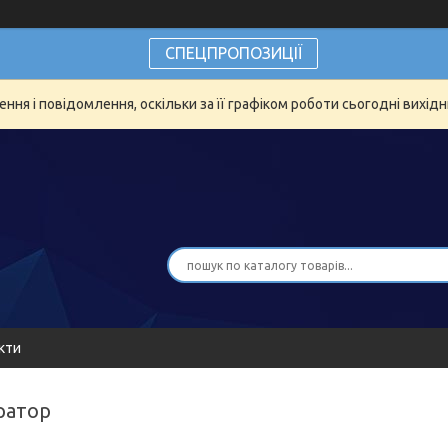
СПЕЦПРОПОЗИЦІЇ
ня і повідомлення, оскільки за її графіком роботи сьогодні вихід
кти
ератор