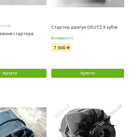
017143
Стартер двигун DEUTZ 9 зубів
вання стартера
В наявності
7 300 ₴
Купити
Купити