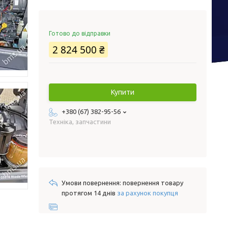
Готово до відправки
2 824 500 ₴
Купити
+380 (67) 382-95-56
Техніка, запчастини
повернення товару
протягом 14 днів
за рахунок покупця