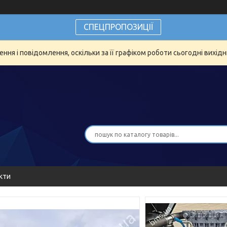
СПЕЦПРОПОЗИЦІЇ
ня і повідомлення, оскільки за її графіком роботи сьогодні вихід
кти