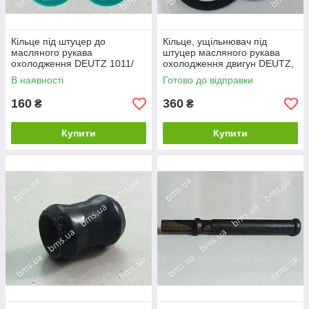
Кільце під штуцер до
Кільце, ущільнювач під
масляного рукава
штуцер масляного рукава
охолодження DEUTZ 1011/
охолодження двигун DEUTZ,
2011
оригінал
В наявності
Готово до відправки
160
360
₴
₴
Купити
Купити