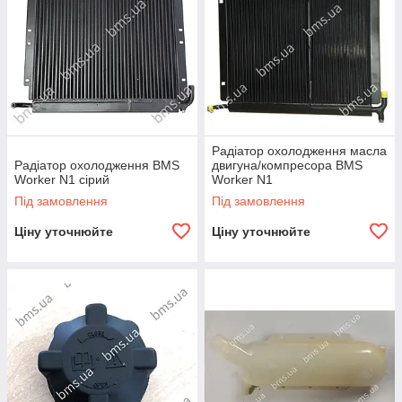
Радіатор охолодження масла
Радіатор охолодження BMS
двигуна/компресора BMS
Worker N1 сірий
Worker N1
Під замовлення
Під замовлення
Ціну уточнюйте
Ціну уточнюйте