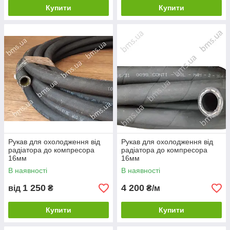
Купити
Купити
Рукав для охолодження від
Рукав для охолодження від
радіатора до компресора
радіатора до компресора
16мм
16мм
В наявності
В наявності
1 250
4 200
від
₴
₴/м
Купити
Купити