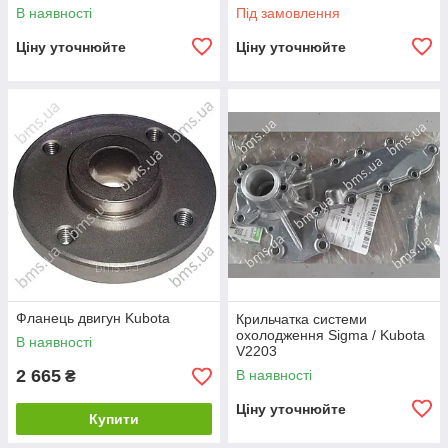
В наявності
Під замовлення
Ціну уточнюйте
Ціну уточнюйте
Фланець двигун Kubota
Крильчатка системи
охолодження Sigma / Kubota
В наявності
V2203
2 665
В наявності
₴
Ціну уточнюйте
Купити