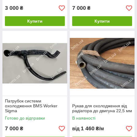
3 000
7 000
₴
₴
Купити
Купити
Патрубок системи
охолодження BMS Worker
Рукав для охолодження від
Sigma
радіатора до двигуна 22,5 мм
Готово до відправки
В наявності
7 000
1 460
₴
від
₴/м