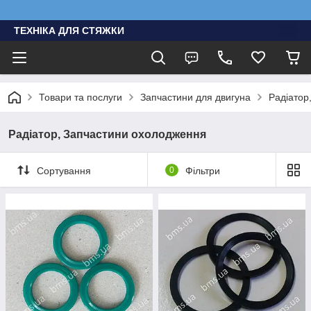
ТЕХНІКА ДЛЯ СТЯЖКИ
Товари та послуги
Запчастини для двигуна
Радіатор
Радіатор, Запчастини охолодження
Сортування
0
Фільтри