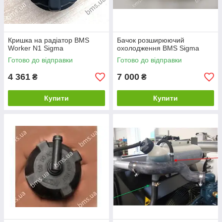
Кришка на радіатор BMS
Бачок розширюючий
Worker N1 Sigma
охолодження BMS Sigma
Готово до відправки
Готово до відправки
4 361
7 000
₴
₴
Купити
Купити