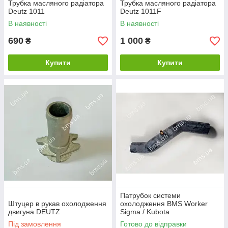
Трубка масляного радіатора
Трубка масляного радіатора
Deutz 1011
Deutz 1011F
В наявності
В наявності
690
1 000
₴
₴
Купити
Купити
Патрубок системи
Штуцер в рукав охолодження
охолодження BMS Worker
двигуна DEUTZ
Sigma / Kubota
Під замовлення
Готово до відправки