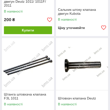
двигун Deutz 1011/ 1011F/
2011
Сальник штоку клапана
В наявності
двигун Kubota
200
В наявності
₴
Ціну уточнюйте
Купити
Штанга штовхача клапана
F3L 1011
Штовхач клапана Deutz
В наявності
В наявності