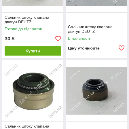
Сальник штоку клапана
двигун DEUTZ
Сальник штоку клапана
Готово до відправки
двигун DEUTZ
30
В наявності
₴
Ціну уточнюйте
Купити
Сальник штоку клапана