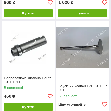
860
1 020
₴
₴
Купити
Купити
Направляюча клапана Deutz
1011/1011F
Впускний клапан F2L 1011 F /
В наявності
2011
460
В наявності
₴
Ціну уточнюйте
Купити