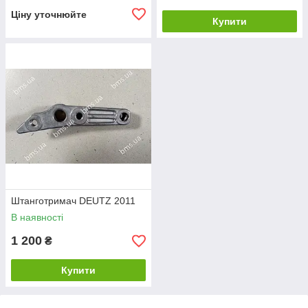
Ціну уточнюйте
Купити
Штанготримач DEUTZ 2011
В наявності
1 200
₴
Купити