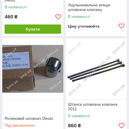
Deutz
Ущільнювальне кільце
В наявності
штовхача клапану
460
В наявності
₴
Ціну уточнюйте
Купити
Штанга штовхача клапана
2011
В наявності
Роликовий штовхач Deutz
860
Під замовлення
₴