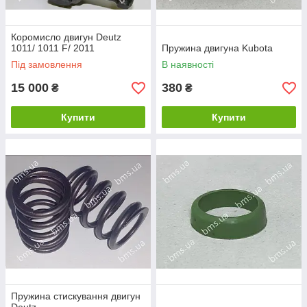
Коромисло двигун Deutz
1011/ 1011 F/ 2011
Пружина двигуна Kubota
Під замовлення
В наявності
15 000
380
₴
₴
Купити
Купити
Пружина стискування двигун