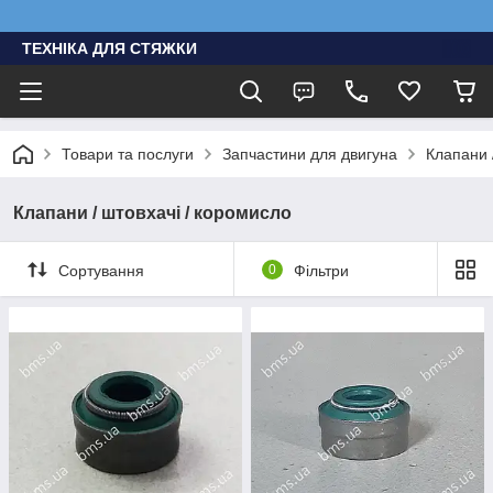
ТЕХНІКА ДЛЯ СТЯЖКИ
Товари та послуги
Запчастини для двигуна
Клапани 
Клапани / штовхачі / коромисло
Сортування
0
Фільтри