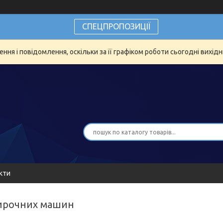
СПЕЦПРОПОЗИЦІЇ
ня і повідомлення, оскільки за її графіком роботи сьогодні вихід
кти
тирочних машин