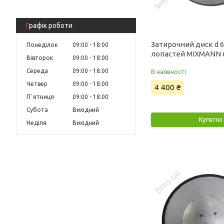
Графік роботи
Затирочний диск d 6
Понеділок
09:00
18:00
лопастей MIXMANN 
Вівторок
09:00
18:00
Середа
09:00
18:00
В наявності
Четвер
09:00
18:00
4 400 ₴
Пʼятниця
09:00
18:00
Субота
Вихідний
Купити
Неділя
Вихідний