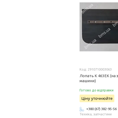
2910710003063
Лопать К 463ЕК (на 
машини)
Готово до відправки
Ціну уточнюйте
+380 (67) 382-95-56
Техніка, запчастини