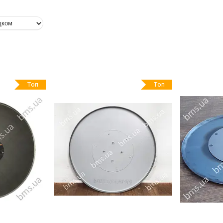
Топ
Топ