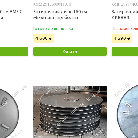
2910600013950
2971140
0 см BMS G
Затирочний диск d 60 см
Затирочний 
ки
Mixxmann під болти
KREBER
Готово до відправки
Під замовлен
4 600 ₴
4 390 ₴
Купити