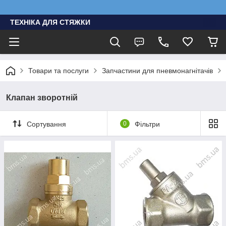
ТЕХНІКА ДЛЯ СТЯЖКИ
Товари та послуги
Запчастини для пневмонагнітачів
Клапан зворотній
Сортування
0
Фільтри