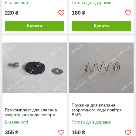
пласт
гумове
В наявності
Готово до відправки
220
180
₴
₴
Купити
Купити
Пружина для клапана
Ремкомплект для клапана
зворотнього ходу повітря
зворотнього ходу повітря
BMS
В наявності
Готово до відправки
355
150
₴
₴