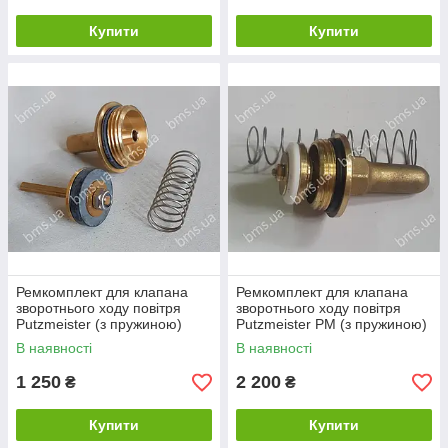
Купити
Купити
Ремкомплект для клапана
Ремкомплект для клапана
зворотнього ходу повітря
зворотнього ходу повітря
Putzmeister (з пружиною)
Putzmeister PM (з пружиною)
В наявності
В наявності
1 250
2 200
₴
₴
Купити
Купити