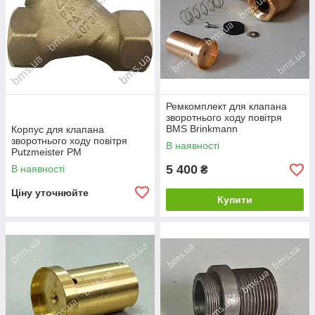
Ремкомплект для клапана
зворотнього ходу повітря
BMS Brinkmann
Корпус для клапана
зворотнього ходу повітря
В наявності
Putzmeister РМ
5 400
В наявності
₴
Ціну уточнюйте
Купити