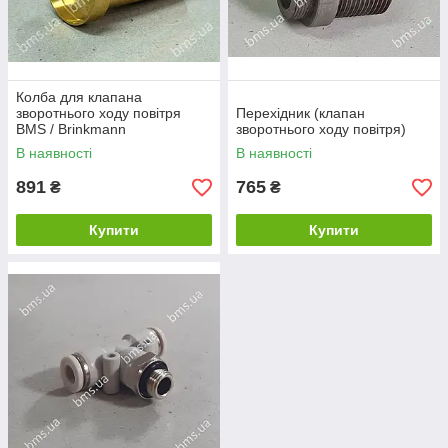
Колба для клапана
зворотнього ходу повітря
Перехідник (клапан
BMS / Brinkmann
зворотнього ходу повітря)
В наявності
В наявності
891
765
₴
₴
Купити
Купити