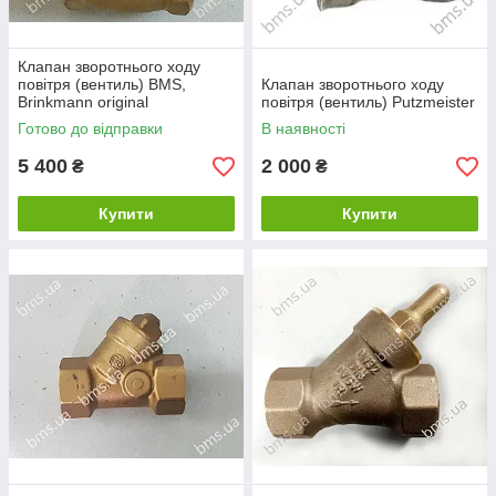
Клапан зворотнього ходу
повітря (вентиль) BMS,
Клапан зворотнього ходу
Brinkmann original
повітря (вентиль) Putzmeister
Готово до відправки
В наявності
5 400
2 000
₴
₴
Купити
Купити