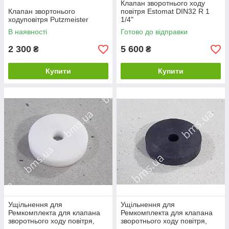
Клапан зворотнього ходу
Клапан звортонього
повітря Estomat DIN32 R 1
ходуповітря Putzmeister
1/4"
В наявності
Готово до відправки
2 300
5 600
₴
₴
Купити
Купити
Ущільнення для
Ущільнення для
Ремкомплекта для клапана
Ремкомплекта для клапана
зворотнього ходу повітря,
зворотнього ходу повітря,