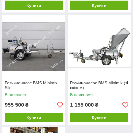
Купити
Купити
Розчинонасос BMS Minimix
Розчинонасос BMS Minimix (зі
Silo
скіпом)
В наявності
В наявності
955 500
1 155 000
₴
₴
Купити
Купити