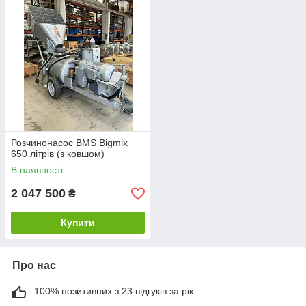
Розчинонасос BMS Bigmix
650 літрів (з ковшом)
В наявності
2 047 500
₴
Купити
Про нас
100% позитивних з 23 відгуків за рік