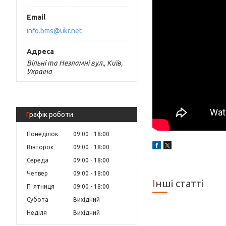
info.bms@ukr.net
Вільні та Незламні вул., Київ,
Україна
Графік роботи
Понеділок
09:00
18:00
Вівторок
09:00
18:00
Середа
09:00
18:00
Четвер
09:00
18:00
Інші статті
Пʼятниця
09:00
18:00
Субота
Вихідний
Неділя
Вихідний