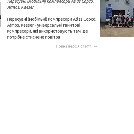
Пересувні (мобільні) компресори Atlas Copco,
Atmos, Kaeser
Пересувні (мобільні) компресори Atlas Copco,
Atmos, Kaeser - універсальні гвинтові
компресори, які використовують там, де
потрібне стиснене повітря
Повна версія статті