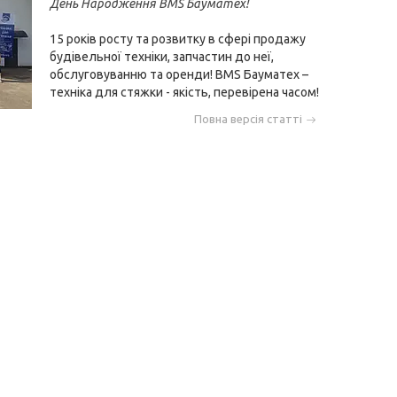
День Народження BMS Бауматех!
15 років росту та розвитку в сфері продажу
будівельної техніки, запчастин до неї,
обслуговуванню та оренди! BMS Бауматех –
техніка для стяжки - якість, перевірена часом!
Повна версія статті