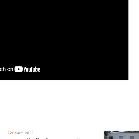
22/
лист. 2022