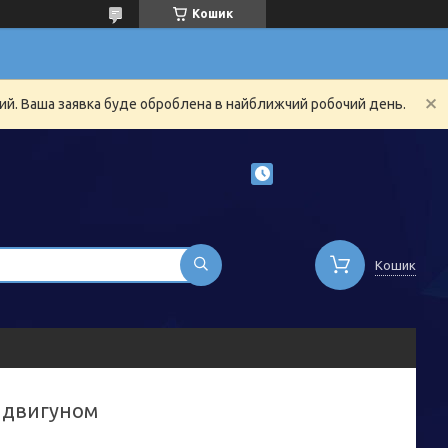
Кошик
ний. Ваша заявка буде оброблена в найближчий робочий день.
Кошик
м двигуном