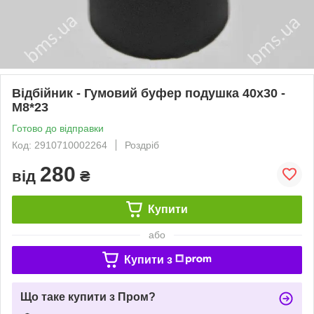
Відбійник - Гумовий буфер подушка 40х30 -
М8*23
Готово до відправки
Код: 2910710002264
Роздріб
280
від
₴
Купити
або
Купити з
Що таке купити з Пром?